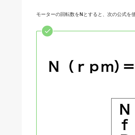
モーターの回転数を
N
とすると、次の公式を