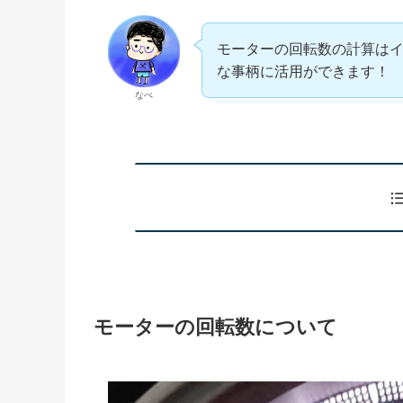
モーターの回転数の計算は
な事柄に活用ができます！
なべ
モーターの回転数について