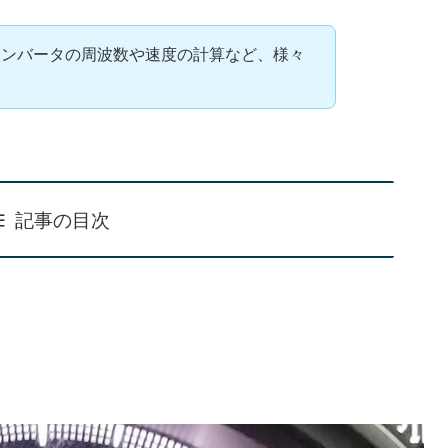
インバータの周波数や速度の計算など、様々
記事の目次