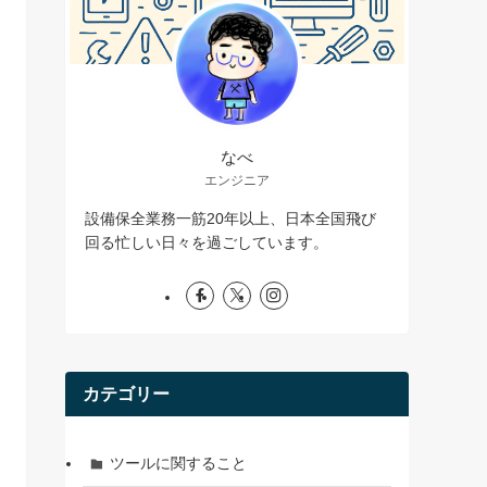
なべ
エンジニア
設備保全業務一筋20年以上、日本全国飛び
回る忙しい日々を過ごしています。
カテゴリー
ツールに関すること