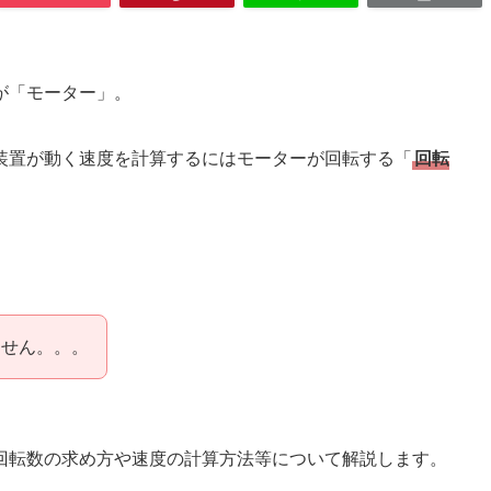
が「モーター」。
装置が動く速度を計算するにはモーターが回転する「
回転
ません。。。
回転数の求め方や速度の計算方法等について解説します。