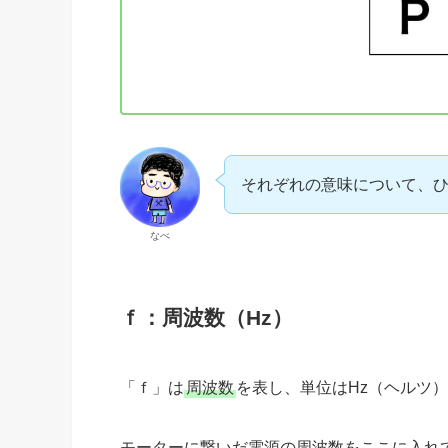
それぞれの意味について、
なべ
ｆ：周波数（Hz）
「ｆ」は
周波数
を表し、単位はHz（ヘルツ
モーターに繋いだ電源の周波数をここに入れ