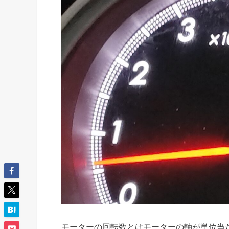
モーターの回転数とは
モーターの軸が単位当