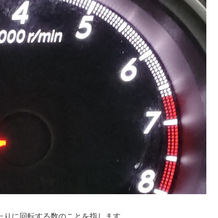
たりに回転する数
のことを指します。