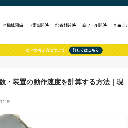
⚙️機械関係
⚡電気関係
📦資材関係
🧰ツール関係
👨‍
なべの考え方について
詳しくはこちら
数・装置の動作速度を計算する方法｜現
3月24日