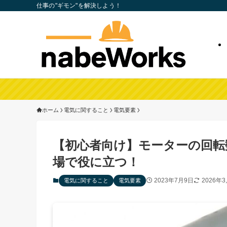
仕事の"ギモン"を解決しよう！
ホーム
電気に関すること
電気要素
【初心者向け】モーターの回転
場で役に立つ！
2023年7月9日
2026年
電気に関すること
電気要素