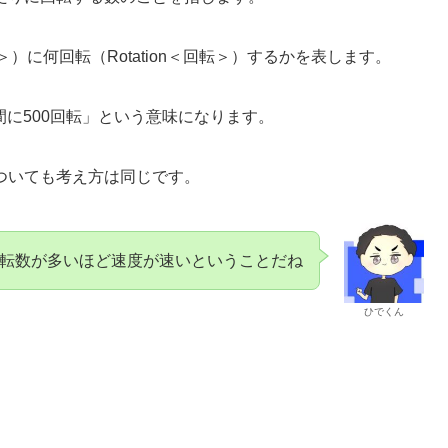
＜分＞）に何回転（Rotation＜回転＞）するかを表します。
分間に500回転」という意味になります。
ついても考え方は同じです。
転数が多いほど速度が速いということだね
ひでくん