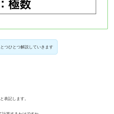
ひとつひとつ解説していきます
）と表記します。
て計算するわけですね。