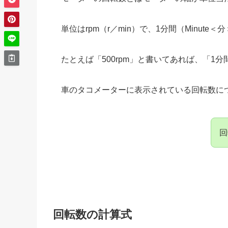
単位はrpm（r／min）で、1分間（Minute
たとえば「500rpm」と書いてあれば、「1
車のタコメーターに表示されている回転数に
回
回転数の計算式