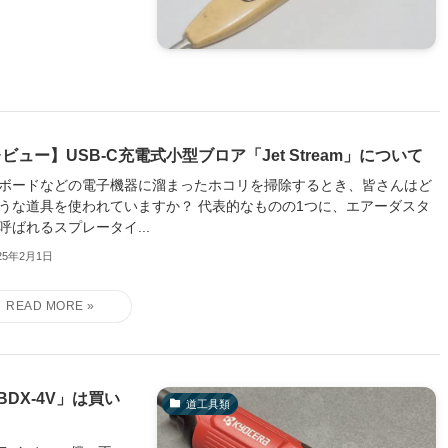
ビュー】USB-C充電式小型ブロア「Jet Stream」について
ボードなどの電子機器に溜まったホコリを掃除するとき、皆さんはど
うな道具を使われていますか？ 代表的なものの1つに、エアーダスタ
呼ばれるスプレータイ...
25年2月1日
DX-4V」は買い
道工具類