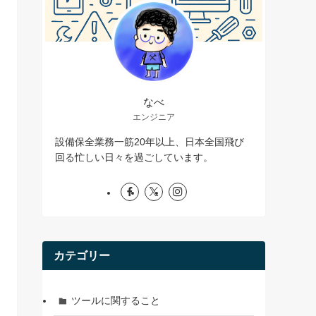
なべ
エンジニア
設備保全業務一筋20年以上、日本全国飛び
回る忙しい日々を過ごしています。
カテゴリー
ツールに関すること