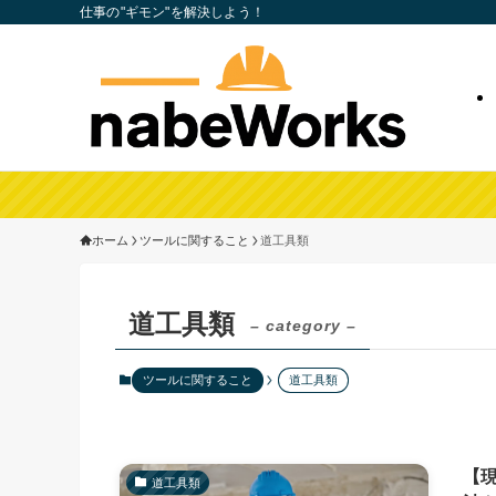
仕事の"ギモン"を解決しよう！
ホーム
ツールに関すること
道工具類
道工具類
– category –
ツールに関すること
道工具類
【現
道工具類