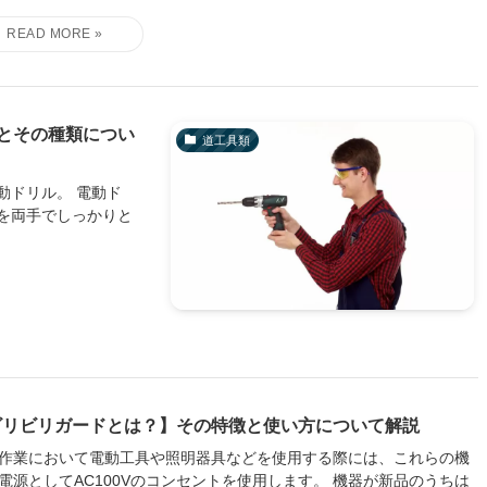
とその種類につい
道工具類
動ドリル。 電動ド
を両手でしっかりと
ビリビリガードとは？】その特徴と使い方について解説
作業において電動工具や照明器具などを使用する際には、これらの機
電源としてAC100Vのコンセントを使用します。 機器が新品のうちは