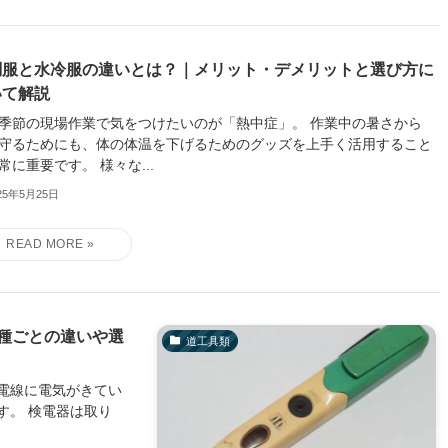
調服と水冷服の違いとは？｜メリット・デメリットと選び方に
いて解説
季節の現場作業で気をつけたいのが「熱中症」。 作業中の暑さから
守るためにも、体の体温を下げるためのグッズを上手く活用すること
常に重要です。 様々な...
25年5月25日
種ごとの違いや選
道工具類
電線に電気がきてい
す。 検電器は取り