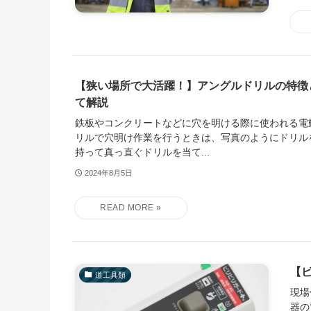
【狭い場所で大活躍！】アングルドリルの特徴
て解説
鉄板やコンクリートなどに穴を明ける際に使われる電
リルで穴明け作業を行うときは、写真のようにドリル
持って真っ直ぐドリルを当て...
2024年8月5日
【
道工具類
現場
器の