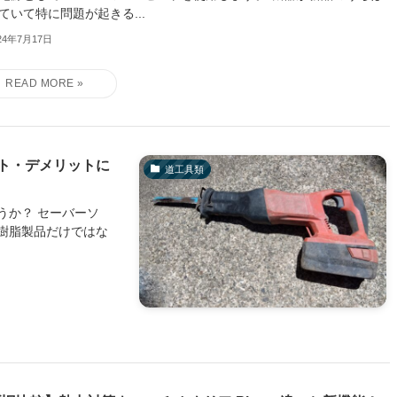
ていて特に問題が起きる...
24年7月17日
ト・デメリットに
道工具類
うか？ セーバーソ
樹脂製品だけではな