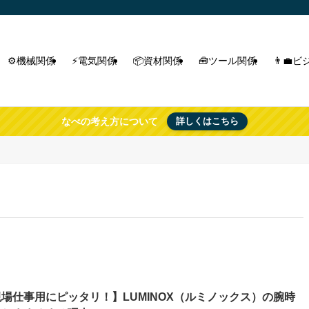
⚙️機械関係
⚡電気関係
📦資材関係
🧰ツール関係
👨‍
なべの考え方について
詳しくはこちら
場仕事用にピッタリ！】LUMINOX（ルミノックス）の腕時