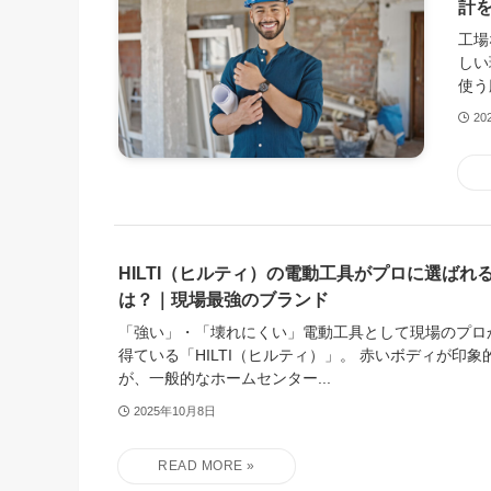
計
工場
しい
使う
20
HILTI（ヒルティ）の電動工具がプロに選ばれ
は？｜現場最強のブランド
「強い」・「壊れにくい」電動工具として現場のプロ
得ている「HILTI（ヒルティ）」。 赤いボディが印
が、一般的なホームセンター...
2025年10月8日