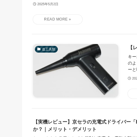
2025年5月2日
【レ
道工具類
キー
のよ
ーと
20
【実機レビュー】京セラの充電式ドライバー「B
か？｜メリット・デメリット