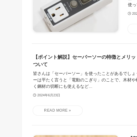
使っ
20
【ポイント解説】セーバーソーの特徴とメリッ
ついて
皆さんは「セーバーソー」を使ったことがあるでしょ
ーは平たく言うと「電動のこぎり」のことで、木材や
く鋼材の切断にも使えるなど...
2024年6月23日