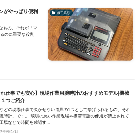
ンがやっぱり便利
道工具類
なもの、それが「マ
するのに重要な役割
汚れ仕事でも安心】現場作業用腕時計のおすすめモデル|機械
も１つご紹介
などの現場仕事で欠かせない道具の1つとして挙げられるもの、それ
腕時計」です。 環境の悪い作業現場や携帯電話の使用が禁止されて
工場などで時間を確認す...
24年9月17日