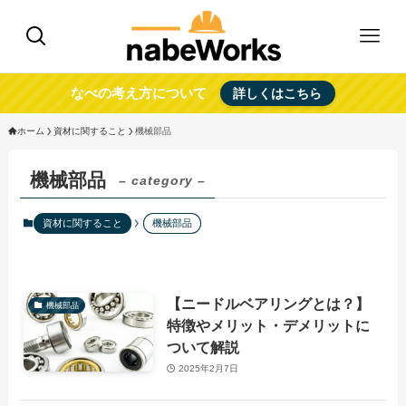
なべの考え方について
詳しくはこちら
ホーム
資材に関すること
機械部品
機械部品
– category –
資材に関すること
機械部品
【ニードルベアリングとは？】
機械部品
特徴やメリット・デメリットに
ついて解説
2025年2月7日