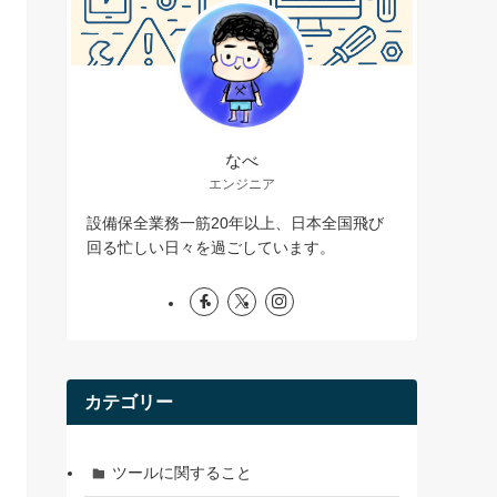
なべ
エンジニア
設備保全業務一筋20年以上、日本全国飛び
回る忙しい日々を過ごしています。
カテゴリー
ツールに関すること