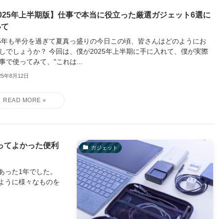
2025年上半期版】仕事で本当に役立った厳選ガジェット6選に
いて
25年も半分を過ぎて夏真っ盛りの今日この頃、皆さんはどのようにお
しでしょうか？ 今回は、僕が2025年上半期に手に入れて、僕が実際
事で使ってみて、"これは...
25年8月12日
ってよかった便利
ガジェット
あった1年でした。
ように様々なものを