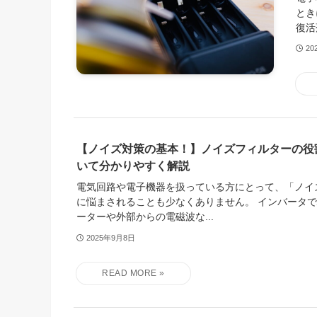
とき
復活
20
【ノイズ対策の基本！】ノイズフィルターの役
いて分かりやすく解説
電気回路や電子機器を扱っている方にとって、「ノイ
に悩まされることも少なくありません。 インバータ
ーターや外部からの電磁波な...
2025年9月8日