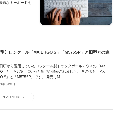
最適なキーボードを
型】ロジクール「MX ERGO S」「M575SP」と旧型との違
日頃から愛用しているロジクール製トラックボールマウスの「MX
GO」と「M575」にやっと新型が発表されました。 その名も「MX
GO S」と「M575SP」です。 発売はM...
24年8月31日