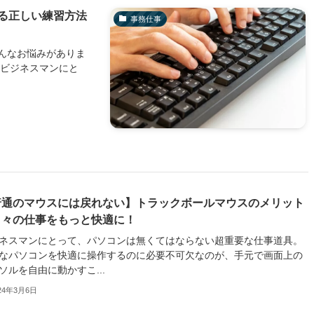
る正しい練習方法
事務仕事
んなお悩みがありま
、ビジネスマンにと
普通のマウスには戻れない】トラックボールマウスのメリット
日々の仕事をもっと快適に！
ネスマンにとって、パソコンは無くてはならない超重要な仕事道具。
なパソコンを快適に操作するのに必要不可欠なのが、手元で画面上の
ソルを自由に動かすこ...
24年3月6日