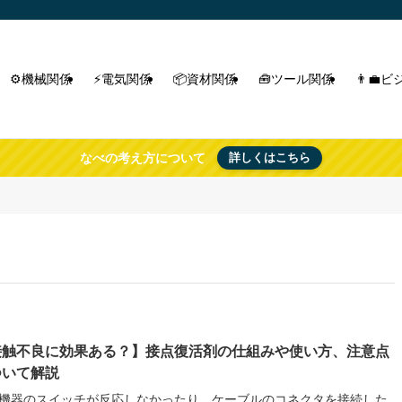
⚙️機械関係
⚡電気関係
📦資材関係
🧰ツール関係
👨‍
なべの考え方について
詳しくはこちら
接触不良に効果ある？】接点復活剤の仕組みや使い方、注意点
ついて解説
機器のスイッチが反応しなかったり、ケーブルのコネクタを接続した