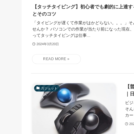
【タッチタイピング】初心者でも劇的に上達す
とそのコツ
「タイピングが遅くて作業がはかどらない。。。」そ
せんか？ パソコンでの作業が当たり前になった現在
ってタッチタイピングは仕事...
2024年3月20日
【
ガジェット
｜
ビジ
そん
カー
20