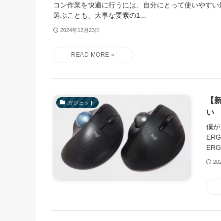
コン作業を快適に行うには、自分にとって使いやすい
選ぶことも、大事な要素の1...
2024年12月23日
【新
ガジェット
い
僕が
ER
ER
20