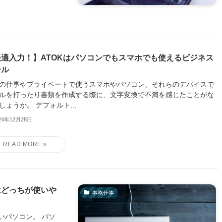
快適入力！】ATOKはパソコンでもスマホでも使えるビジネス
ール
の仕事やプライベートで使うスマホやパソコン、それらのデバイスで
ルを打ったり書類を作成する際に、文字変換で不満を感じたことがな
しょうか。 デフォルト...
24年12月28日
ドはどっちが使いや
事務仕事
いパソコン。 パソ