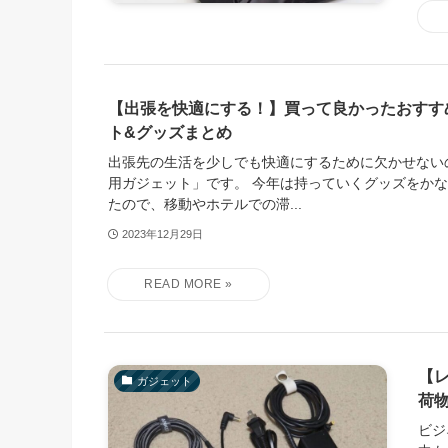
【出張を快適にする！】買って良かったおすす
ト&グッズまとめ
出張先の生活を少しでも快適にするために欠かせない
用ガジェット」です。 今年は持っていくグッズをか
たので、移動やホテルでの滞...
2023年12月29日
【レ
ガジェット
荷
ビジ