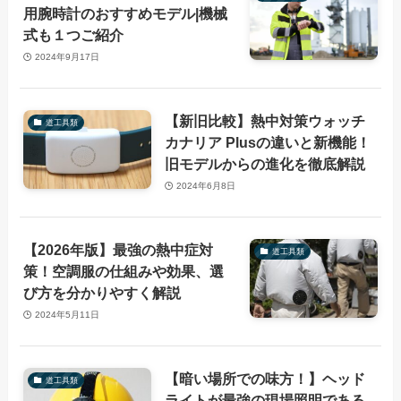
用腕時計のおすすめモデル|機械
式も１つご紹介
2024年9月17日
【新旧比較】熱中対策ウォッチ
道工具類
カナリア Plusの違いと新機能！
旧モデルからの進化を徹底解説
2024年6月8日
【2026年版】最強の熱中症対
道工具類
策！空調服の仕組みや効果、選
び方を分かりやすく解説
2024年5月11日
【暗い場所での味方！】ヘッド
道工具類
ライトが最強の現場照明である