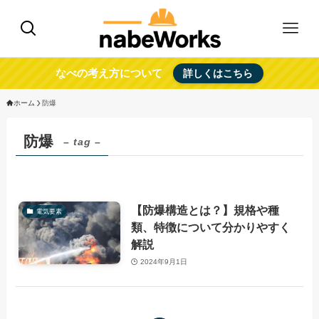
なべの考え方について
詳しくはこちら
ホーム
防爆
防爆
– tag –
【防爆構造とは？】規格や種
電気要素
類、特徴について分かりやすく
解説
2024年9月1日