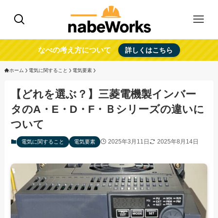
なべの考え方について
詳しくはこちら
ホーム
電気に関すること
電気要素
【どれを選ぶ？】三菱電機製インバー
タのA・E・D・F・Ｂシリーズの違いに
ついて
2025年3月11日
2025年8月14日
電気に関すること
電気要素