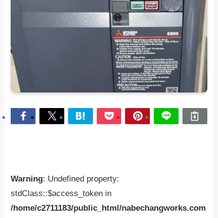
Warning
: Undefined property:
stdClass::$access_token in
/home/c2711183/public_html/nabechangworks.com