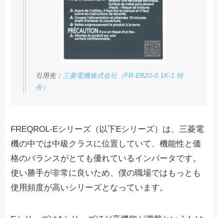
引用先：
三菱電機株式会社（FR-E820-0.1K-1 特
長）
FREQROL-Eシリーズ（以下Eシリーズ）は、三菱電
機の中では中級クラスに位置していて、
機能性と価
格のバランスがとても優れている
インバータです。
使い勝手が非常に良いため、僕の職場ではもっとも
使用頻度が高いシリーズとなっています。