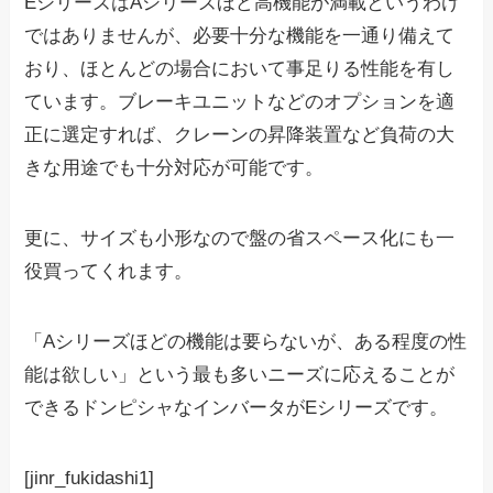
EシリーズはAシリーズほど高機能が満載というわけ
ではありませんが、必要十分な機能を一通り備えて
おり、ほとんどの場合において事足りる性能を有し
ています。ブレーキユニットなどのオプションを適
正に選定すれば、クレーンの昇降装置など負荷の大
きな用途でも十分対応が可能です。
更に、サイズも小形なので盤の省スペース化にも一
役買ってくれます。
「Aシリーズほどの機能は要らないが、ある程度の性
能は欲しい」という最も多いニーズに応えることが
できるドンピシャなインバータがEシリーズです。
[jinr_fukidashi1]