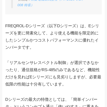
008 特長）
FREQROL-Dシリーズ（以下Dシリーズ）は、Eシリ
ーズを更に簡素化して、より使える機能を限定的に
した
シンプルかつコストパフォーマンス
に優れたイ
ンバータです。
「リアルセンサレスベクトル制御」が選択できなか
ったり、通信規格がRS-485のみであるなど、機能性
だけを見ればEシリーズにも見劣りしますが、必要最
低限の性能は十分有しています。
Dシリーズの最大の特徴としては、「簡単インバー
タ」というコンセプト通り「
使いやすさ
」に重きを