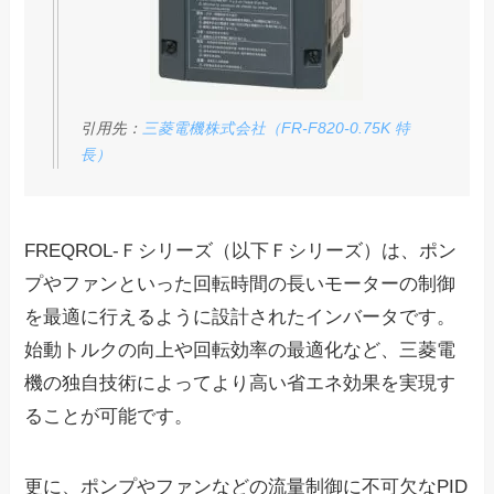
引用先：
三菱電機株式会社（FR-F820-0.75K 特
長）
FREQROL-Ｆシリーズ（以下Ｆシリーズ）は、ポン
プやファンといった
回転時間の長いモーターの制御
を最適に行える
ように設計されたインバータです。
始動トルクの向上や回転効率の最適化など、三菱電
機の独自技術によってより高い省エネ効果を実現す
ることが可能です。
更に、ポンプやファンなどの流量制御に不可欠なPID