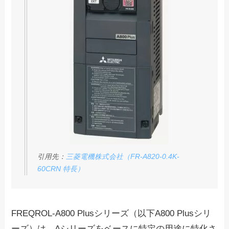
引用先：
三菱電機株式会社（FR-A820-0.4K-
60CRN 特長）
FREQROL-A800 Plusシリーズ（以下A800 Plusシリ
ーズ）は、Aシリーズをベースに
特定の用途に特化
さ