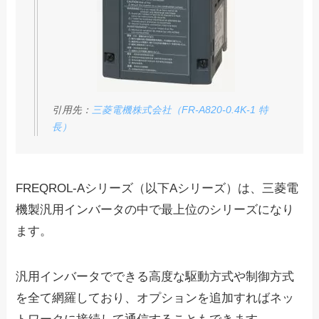
引用先：
三菱電機株式会社（FR-A820-0.4K-1 特
長）
FREQROL-Aシリーズ（以下Aシリーズ）は、三菱電
機製汎用インバータの中で
最上位のシリーズ
になり
ます。
汎用インバータでできる高度な駆動方式や制御方式
を全て網羅しており、オプションを追加すればネッ