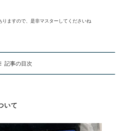
ありますので、是非マスターしてくださいね
記事の目次
ついて