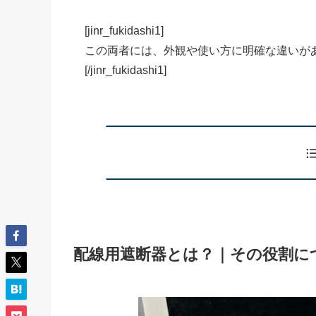
[jinr_fukidashi1]
この両者には、外観や使い方に明確な違いが
[/jinr_fukidashi1]
配線用遮断器とは？｜その役割に