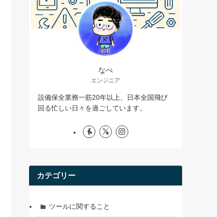
なべ
エンジニア
設備保全業務一筋20年以上、日本全国飛び
回る忙しい日々を過ごしています。
カテゴリー
ツールに関すること