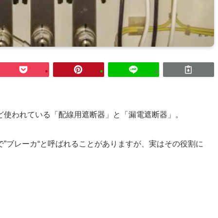
ど使われている「
配線用遮断器
」と「
漏電遮断器
」。
”
ブレーカ
“と呼ばれることがありますが、実はその役割に