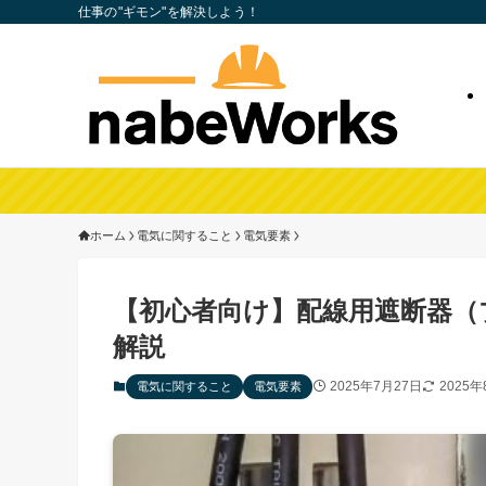
仕事の"ギモン"を解決しよう！
ホーム
電気に関すること
電気要素
【初心者向け】配線用遮断器（
解説
2025年7月27日
2025年
電気に関すること
電気要素