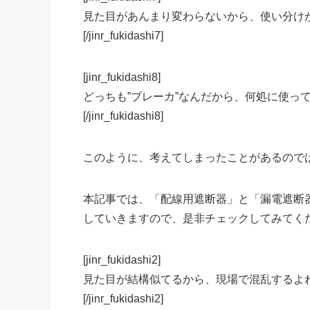
見た目があんまり変わらないから、使い分け
[/jinr_fukidashi7]
[jinr_fukidashi8]
どっちも”ブレーカ”なんだから、何処に使っ
[/jinr_fukidashi8]
このように、考えてしまったことがあるので
本記事では、「配線用遮断器」と「漏電遮断
していきますので、是非チェックしてみてく
[jinr_fukidashi2]
見た目が結構似てるから、現場で混乱するよ
[/jinr_fukidashi2]