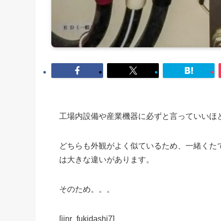
工場内設備や産業機器に必ずと言っていいほ
どちらも外観がよく似ているため、一緒くたで
は大きな違いがあります。
そのため。。。
[jinr_fukidashi7]