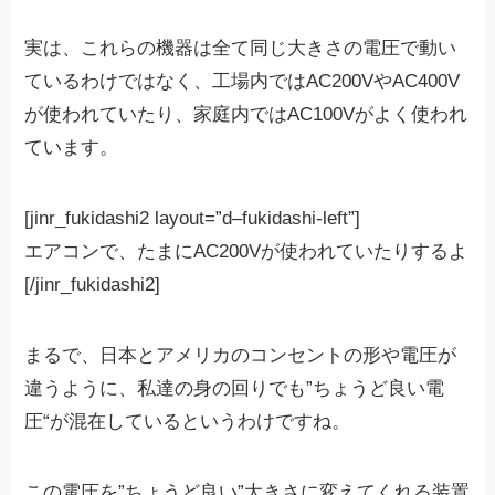
実は、これらの機器は全て同じ大きさの電圧で動い
ているわけではなく、工場内ではAC200VやAC400V
が使われていたり、家庭内ではAC100Vがよく使われ
ています。
[jinr_fukidashi2 layout=”d–fukidashi-left”]
エアコンで、たまにAC200Vが使われていたりするよ
[/jinr_fukidashi2]
まるで、日本とアメリカのコンセントの形や電圧が
違うように、私達の身の回りでも”
ちょうど良い電
圧
“が混在しているというわけですね。
この電圧を”ちょうど良い”大きさに変えてくれる装置