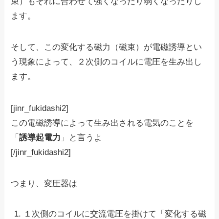
束）もそれに合わせて強くなったり弱くなったりし
ます。
そして、この変化する磁力（磁束）が
電磁誘導
とい
う現象によって、２次側のコイルに電圧を生み出し
ます。
[jinr_fukidashi2]
この電磁誘導によって生み出される電気のことを
「
誘導起電力
」と言うよ
[/jinr_fukidashi2]
つまり、変圧器は
１次側のコイルに交流電圧を掛けて「変化する磁