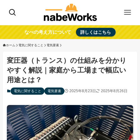
なべの考え方について
詳しくはこちら
ホーム
電気に関すること
電気要素
変圧器（トランス）の仕組みを分かり
やすく解説｜家庭から工場まで幅広い
用途とは？
2025年8月23日
2025年8月26日
電気に関すること
電気要素