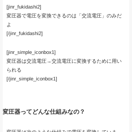
[jinr_fukidashi2]
変圧器で電圧を変換できるのは「交流電圧」のみだ
よ
[/jinr_fukidashi2]
[jinr_simple_iconbox1]
変圧器は
交流電圧→交流電圧
に変換するために用い
られる
[/jinr_simple_iconbox1]
変圧器ってどんな仕組みなの？