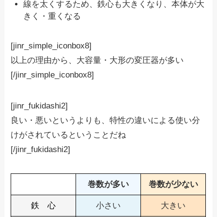
線を太くするため、鉄心も大きくなり、本体が大
きく・重くなる
[jinr_simple_iconbox8]
以上の理由から、
大容量・大形
の変圧器が多い
[/jinr_simple_iconbox8]
[jinr_fukidashi2]
良い・悪いというよりも、特性の違いによる使い分
けがされているということだね
[/jinr_fukidashi2]
巻数が多い
巻数が少ない
鉄 心
小さい
大きい