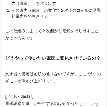
力（磁束）」を作り出す
その磁力（磁束）の変化で２次側のコイルに誘導
起電力を発生させる
この仕組みによって２次側から電気を取り出すこと
ができるんです。
どうやって使いたい電圧に変化させているの？
変圧器の構造は前項の通りなのですが、ここで1つの
ギモンが浮かび上がります。
[jinr_fukidashi7]
電磁誘導で電圧が発生するのは分かったけど、どう