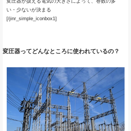
変圧器が扱える電気の大きさによって、巻数の多
い・少ないが決まる
[/jinr_simple_iconbox1]
変圧器ってどんなところに使われているの？