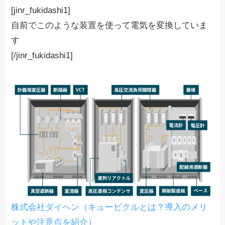
[jinr_fukidashi1]
自前でこのような装置を使って電気を変換していま
す
[/jinr_fukidashi1]
株式会社ダイヘン（キュービクルとは？導入のメリ
ットや注意点を紹介）