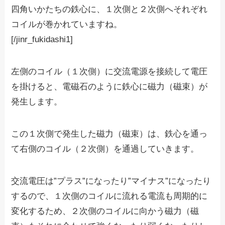
四角いかたちの鉄心に、１次側と２次側へそれぞれ
コイルが巻かれていますね。
[/jinr_fukidashi1]
左側のコイル（１次側）に交流電源を接続して電圧
を掛けると、電磁石のように鉄心に磁力（磁束）が
発生します。
この１次側で発生した磁力（磁束）は、鉄心を通っ
て右側のコイル（２次側）を通過していきます。
交流電圧は”プラス”になったり”マイナス”になったり
するので、１次側のコイルに流れる電流も周期的に
変化するため、２次側のコイルに向かう磁力（磁