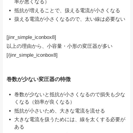
率が悪くなる）
抵抗が増えることで、扱える電流が小さくなる
扱える電流が小さくなるので、太い線は必要ない
[jinr_simple_iconbox8]
以上の理由から、
小容量・小形
の変圧器が多い
[/jinr_simple_iconbox8]
巻数が少ない変圧器の特徴
巻数が少ないと抵抗が小さくなるので損失も少な
くなる（効率が良くなる）
抵抗が小さいため、大きな電流を流せる
大きな電流を扱うためには、線を太くする必要が
ある