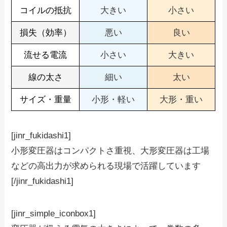
コイルの抵抗
大きい
小さい
損失（効率）
悪い
良い
流せる電流
小さい
大きい
線の太さ
細い
太い
サイズ・重量
小形・軽い
大形・重い
[jinr_fukidashi1]
小形変圧器はコンパクトさ重視、大形変圧器は工場
などの高出力が求められる現場で活躍しています
[/jinr_fukidashi1]
[jinr_simple_iconbox1]