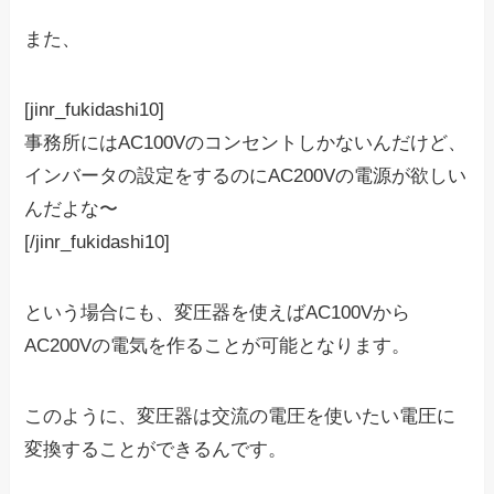
また、
[jinr_fukidashi10]
事務所にはAC100Vのコンセントしかないんだけど、
インバータの設定をするのにAC200Vの電源が欲しい
んだよな〜
[/jinr_fukidashi10]
という場合にも、変圧器を使えばAC100Vから
AC200Vの電気を作ることが可能となります。
このように、変圧器は
交流
の電圧を使いたい電圧に
変換することができるんです。