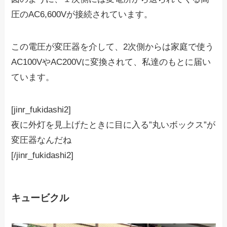
圧のAC6,600Vが接続されています。
この電圧が変圧器を介して、2次側からは家庭で使う
AC100VやAC200Vに変換されて、私達のもとに届い
ています。
[jinr_fukidashi2]
夜に外灯を見上げたときに目に入る”丸いボックス”が
変圧器なんだね
[/jinr_fukidashi2]
キュービクル