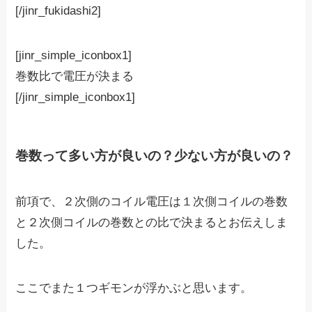
[/jinr_fukidashi2]
[jinr_simple_iconbox1]
巻数比で電圧が決まる
[/jinr_simple_iconbox1]
巻数って多い方が良いの？少ない方が良いの？
前項で、２次側のコイル電圧は１次側コイルの巻数
と２次側コイルの巻数との比で決まるとお伝えしま
した。
ここでまた１つギモンが浮かぶと思います。