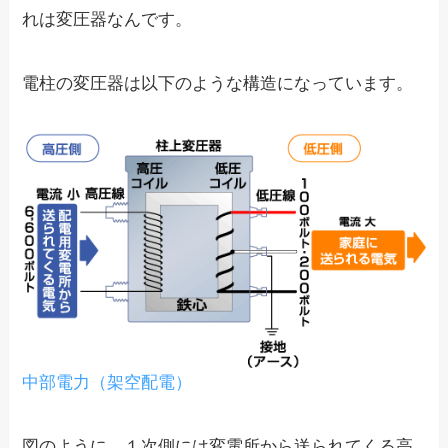
れは変圧器なんです。
電柱の変圧器は以下のような構造になっています。
中部電力（架空配電）
図のように、１次側には変電所から送られてくる高