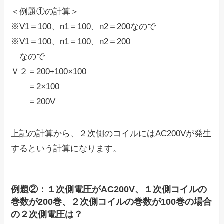
＜例題①の計算＞
※V1＝100、n1＝100、n2＝200なので
※V1＝100、n1＝100、n2＝200
なので
Ｖ２＝200÷100×100
＝2×100
＝200V
上記の計算から、２次側のコイルにはAC200Vが発生
するという計算になります。
例題②：１次側電圧がAC200V、１次側コイルの
巻数が200巻、２次側コイルの巻数が100巻の場合
の２次側電圧は？