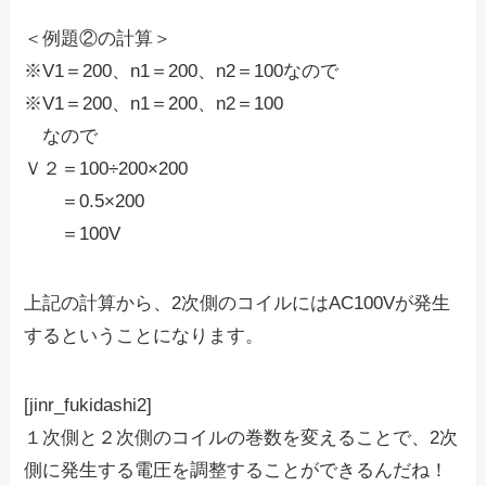
＜例題②の計算＞
※V1＝200、n1＝200、n2＝100なので
※V1＝200、n1＝200、n2＝100
なので
Ｖ２＝100÷200×200
＝0.5×200
＝100V
上記の計算から、2次側のコイルにはAC100Vが発生
するということになります。
[jinr_fukidashi2]
１次側と２次側のコイルの巻数を変えることで、2次
側に発生する電圧を調整することができるんだね！