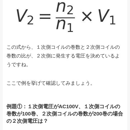
この式から、
１次側コイルの巻数と２次側コイルの
巻数の比
が、２次側に発生する電圧を決めているよ
うですね。
ここで例を挙げて確認してみましょう。
例題①：１次側電圧がAC100V、１次側コイルの
巻数が100巻、２次側コイルの巻数が200巻の場合
の２次側電圧は？