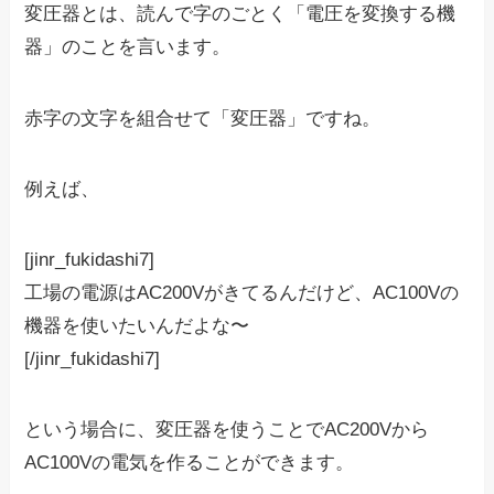
変圧器とは、読んで字のごとく
「電
圧
を
変
換する機
器
」
のことを言います。
赤字の文字を組合せて「変圧器」ですね。
例えば、
[jinr_fukidashi7]
工場の電源はAC200Vがきてるんだけど、AC100Vの
機器を使いたいんだよな〜
[/jinr_fukidashi7]
という場合に、変圧器を使うことでAC200Vから
AC100Vの電気を作ることができます。